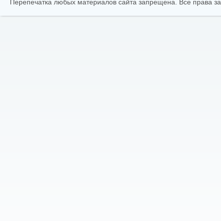
Перепечатка любых материалов сайта запрещена. Все права 