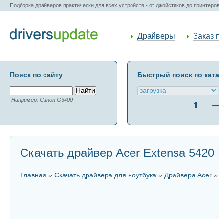
Подборка драйверов практически для всех устройств - от джойстиков до принтеро
Драйверы
Заказ 
Поиск по сайту
Быстрый поиск по кат
Например: Canon G3400
Скачать драйвер Acer Extensa 5420
Главная
»
Скачать драйвера для ноутбука
»
Драйвера Acer