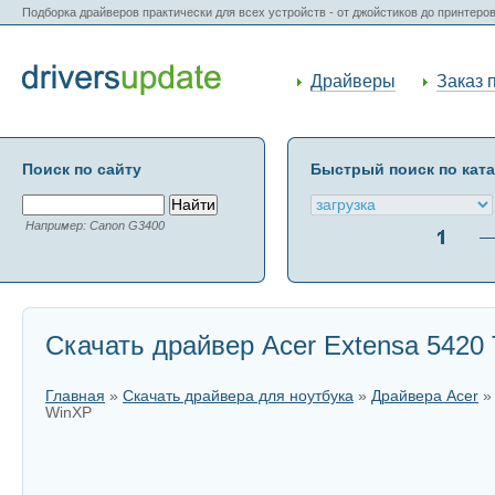
Подборка драйверов практически для всех устройств - от джойстиков до принтеро
Драйверы
Заказ 
Поиск по сайту
Быстрый поиск по кат
Например: Canon G3400
Скачать драйвер Acer Extensa 5420 
Главная
»
Скачать драйвера для ноутбука
»
Драйвера Acer
WinXP