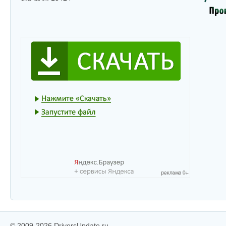
© 2009-2026 DriversUpdate.ru