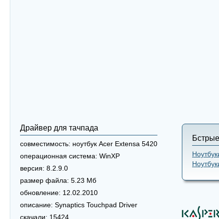
Драйвер для тачпада
Бстрые
совместимость:
ноутбук Acer Extensa 5420
Ноутбук
операционная система:
WinXP
Ноутбук
версия:
8.2.9.0
размер файла:
5.23 Мб
обновление:
12.02.2010
описание:
Synaptics Touchpad Driver
скачали:
15424