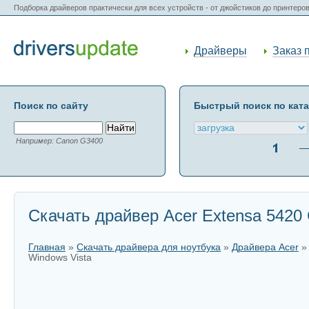
Подборка драйверов практически для всех устройств - от джойстиков до принтеро
Драйверы
Заказ 
Поиск по сайту
Быстрый поиск по кат
Например: Canon G3400
Скачать драйвер Acer Extensa 5420 
Главная
»
Скачать драйвера для ноутбука
»
Драйвера Acer
Windows Vista