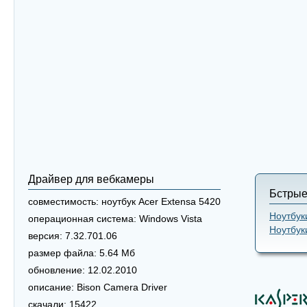
Драйвер для вебкамеры
Бстрые
совместимость:
ноутбук Acer Extensa 5420
Ноутбук
операционная система:
Windows Vista
Ноутбук
версия:
7.32.701.06
размер файла:
5.64 Мб
обновление:
12.02.2010
описание:
Bison Camera Driver
скачали:
15422