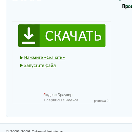
© 2009-2026 DriversUpdate.ru