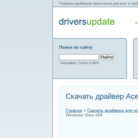
Подборка драйверов практически для всех устрой
Поиск по сайту
Например: Canon G3400
Скачать драйвер Acer
Главная
»
Скачать драйвера для н
Windows Vista x64