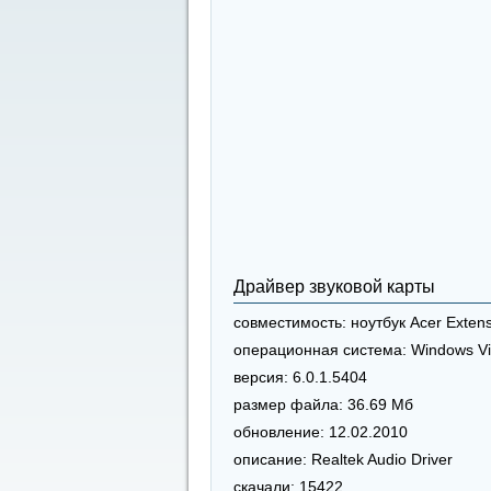
Драйвер звуковой карты
совместимость:
ноутбук Acer Exten
операционная система:
Windows Vi
версия:
6.0.1.5404
размер файла:
36.69 Мб
обновление:
12.02.2010
описание:
Realtek Audio Driver
скачали:
15422