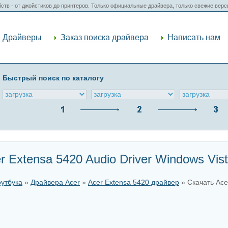
ств - от джойстиков до принтеров. Только официальные драйвера, только свежие вер
Драйверы
Заказ поиска драйвера
Написать нам
Быстрый поиск по каталогу
 Extensa 5420 Audio Driver Windows Vis
оутбука
»
Драйвера Acer
»
Acer Extensa 5420 драйвер
» Скачать Acer