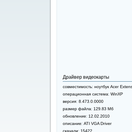
Драйвер видеокарты
совместимость:
ноутбук Acer Exten
операционная система:
WinXP
версия:
8.473.0.0000
размер файла:
129.83 Мб
обновление:
12.02.2010
описание:
ATI VGA Driver
скачали:
15422