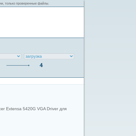
сии, только проверенные файлы.
cer Extensa 5420G VGA Driver для