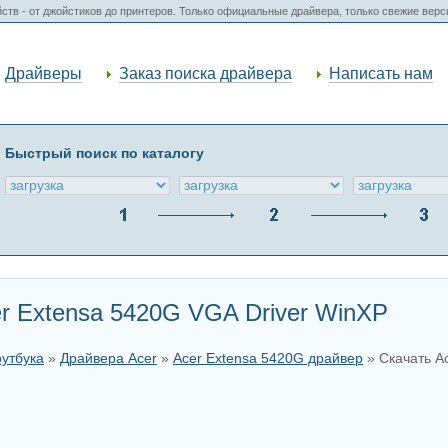
ств - от джойстиков до принтеров. Только официальные драйвера, только свежие вер
Драйверы
Заказ поиска драйвера
Написать нам
Быстрый поиск по каталогу
r Extensa 5420G VGA Driver WinXP
оутбука
»
Драйвера Acer
»
Acer Extensa 5420G драйвер
» Скачать A