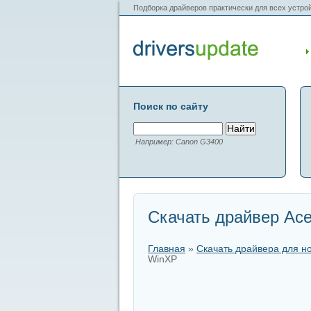
Подборка драйверов практически для всех устрой
Поиск по сайту
Например: Canon G3400
Скачать драйвер Ace
Главная
»
Скачать драйвера для н
WinXP