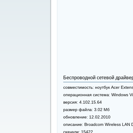
Беспроводной сетевой драйве
совместимость:
ноутбук Acer Exten
операционная система:
Windows Vi
версия:
4.102.15.64
размер файла:
3.02 Мб
обновление:
12.02.2010
описание:
Broadcom Wireless LAN D
скачали:
15422