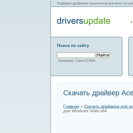
Подборка драйверов практически для всех устрой
Поиск по сайту
Например: Canon G3400
Скачать драйвер Acer
Главная
»
Скачать драйвера для н
для Windows Vista x64