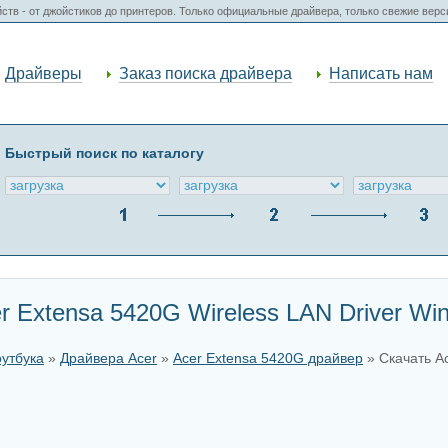
ств - от джойстиков до принтеров. Только официальные драйвера, только свежие вер
Драйверы
Заказ поиска драйвера
Написать нам
Быстрый поиск по каталогу
 Extensa 5420G Wireless LAN Driver Win
оутбука
»
Драйвера Acer
»
Acer Extensa 5420G драйвер
» Скачать Ac