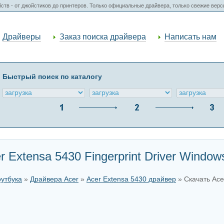
ств - от джойстиков до принтеров. Только официальные драйвера, только свежие вер
Драйверы
Заказ поиска драйвера
Написать нам
Быстрый поиск по каталогу
 Extensa 5430 Fingerprint Driver Window
оутбука
»
Драйвера Acer
»
Acer Extensa 5430 драйвер
» Скачать Acer