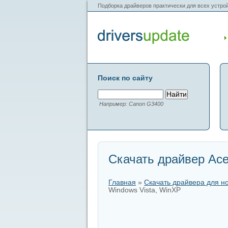
Подборка драйверов практически для всех устрой
Поиск по сайту
Например: Canon G3400
Скачать драйвер Acer
Главная
»
Скачать драйвера для н
Windows Vista, WinXP