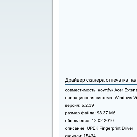
Драйвер сканера отпечатка па
совместимость:
ноутбук Acer Exten
операционная система:
Windows Vi
версия:
6.2.39
размер файла:
98.37 Мб
обновление:
12.02.2010
описание:
UPEK Fingerprint Driver
скачали:
15434