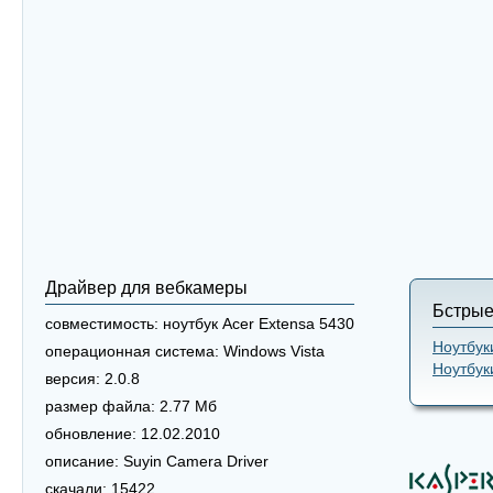
Драйвер для вебкамеры
Бстрые
совместимость:
ноутбук Acer Extensa 5430
Ноутбук
операционная система:
Windows Vista
Ноутбук
версия:
2.0.8
размер файла:
2.77 Мб
обновление:
12.02.2010
описание:
Suyin Camera Driver
скачали:
15422