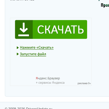
© 2009-2026 DriversUpdate.ru