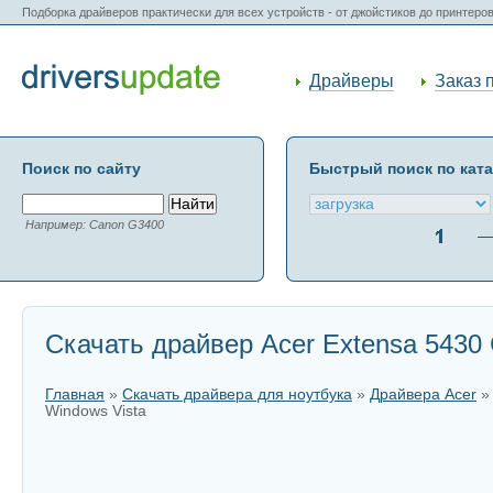
Подборка драйверов практически для всех устройств - от джойстиков до принтеро
Драйверы
Заказ 
Поиск по сайту
Быстрый поиск по кат
Например: Canon G3400
Скачать драйвер Acer Extensa 5430 
Главная
»
Скачать драйвера для ноутбука
»
Драйвера Acer
Windows Vista