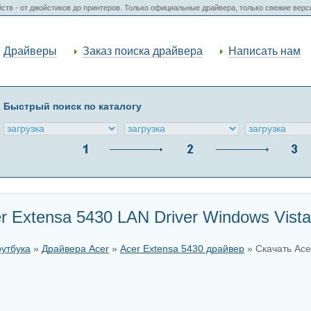
ств - от джойстиков до принтеров. Только официальные драйвера, только свежие вер
Драйверы
Заказ поиска драйвера
Написать нам
Быстрый поиск по каталогу
r Extensa 5430 LAN Driver Windows Vista
оутбука
»
Драйвера Acer
»
Acer Extensa 5430 драйвер
» Скачать Ace