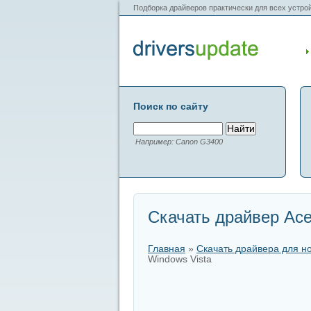
Подборка драйверов практически для всех устрой
Поиск по сайту
Например: Canon G3400
Скачать драйвер Ace
Главная
»
Скачать драйвера для н
Windows Vista