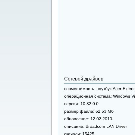
Сетевой драйвер
совместимость:
ноутбук Acer Exten
операционная система:
Windows Vi
версия:
10.82.0.0
размер файла:
62.53 Мб
обновление:
12.02.2010
описание:
Broadcom LAN Driver
скачали:
15425