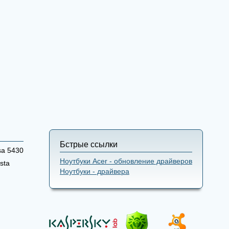
Бстрые ссылки
sa 5430
Ноутбуки Acer - обновление драйверов
sta
Ноутбуки - драйвера