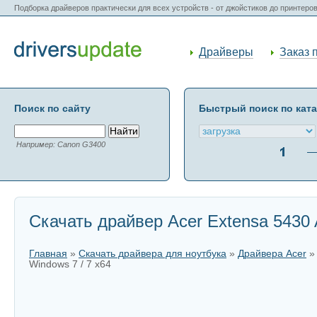
Подборка драйверов практически для всех устройств - от джойстиков до принтеро
Драйверы
Заказ 
Поиск по сайту
Быстрый поиск по кат
Например: Canon G3400
Скачать драйвер Acer Extensa 5430 A
Главная
»
Скачать драйвера для ноутбука
»
Драйвера Acer
Windows 7 / 7 x64