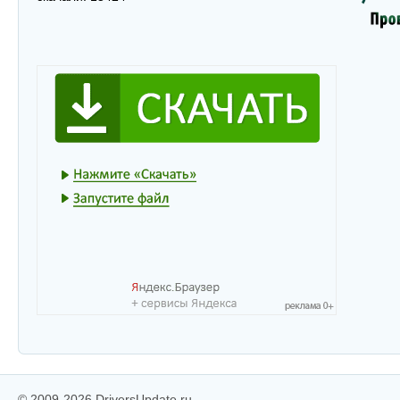
© 2009-2026 DriversUpdate.ru