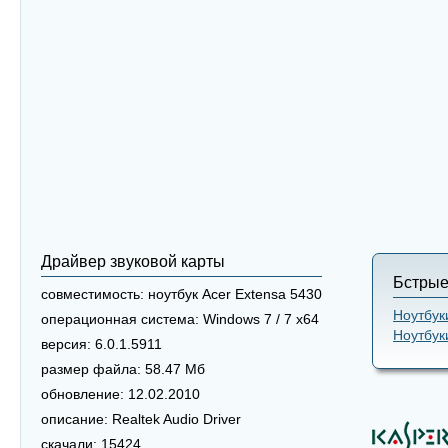
Драйвер звуковой карты
Бстрые
совместимость:
ноутбук Acer Extensa 5430
Ноутбук
операционная система:
Windows 7 / 7 x64
Ноутбук
версия:
6.0.1.5911
размер файла:
58.47 Мб
обновление:
12.02.2010
описание:
Realtek Audio Driver
скачали:
15424