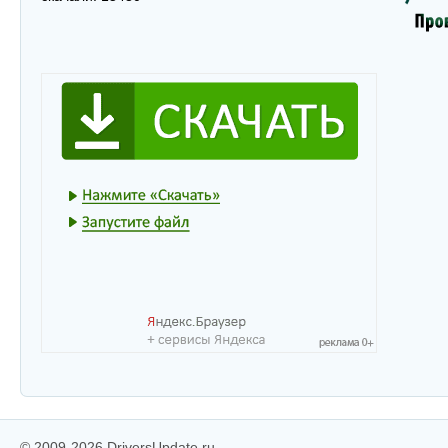
© 2009-2026 DriversUpdate.ru