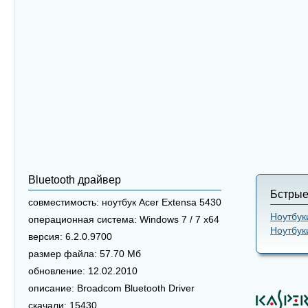
Bluetooth драйвер
Бстрые
совместимость:
ноутбук Acer Extensa 5430
Ноутбук
операционная система:
Windows 7 / 7 x64
Ноутбук
версия:
6.2.0.9700
размер файла:
57.70 Мб
обновление:
12.02.2010
описание:
Broadcom Bluetooth Driver
скачали:
15430