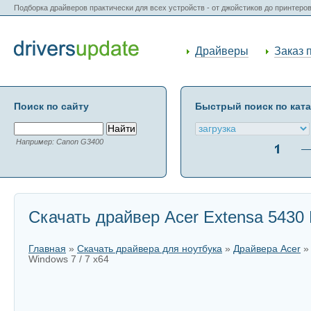
Подборка драйверов практически для всех устройств - от джойстиков до принтеро
Драйверы
Заказ 
Поиск по сайту
Быстрый поиск по кат
Например: Canon G3400
Скачать драйвер Acer Extensa 5430 B
Главная
»
Скачать драйвера для ноутбука
»
Драйвера Acer
Windows 7 / 7 x64