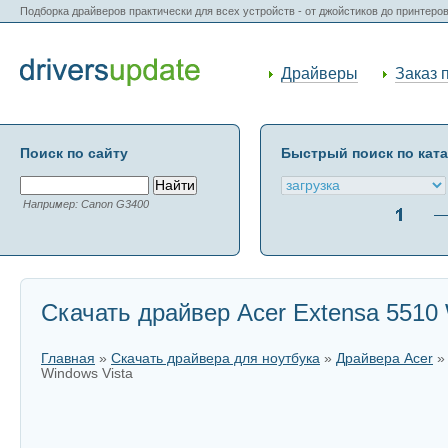
Подборка драйверов практически для всех устройств - от джойстиков до принтеро
Драйверы
Заказ 
Поиск по сайту
Быстрый поиск по кат
Например: Canon G3400
Скачать драйвер Acer Extensa 5510 
Главная
»
Скачать драйвера для ноутбука
»
Драйвера Acer
Windows Vista