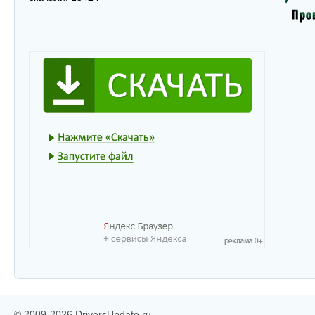
© 2009-2026 DriversUpdate.ru