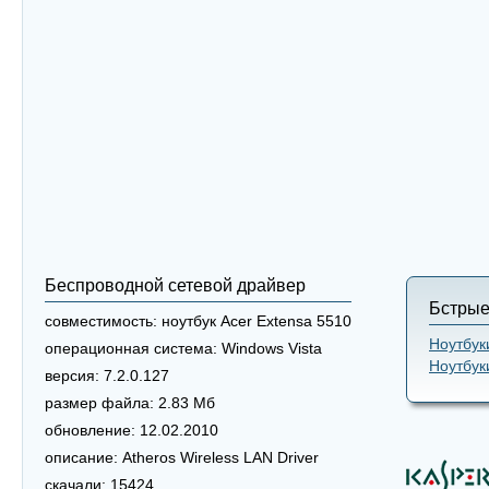
Беспроводной сетевой драйвер
Бстрые
совместимость:
ноутбук Acer Extensa 5510
Ноутбук
операционная система:
Windows Vista
Ноутбук
версия:
7.2.0.127
размер файла:
2.83 Мб
обновление:
12.02.2010
описание:
Atheros Wireless LAN Driver
скачали:
15424