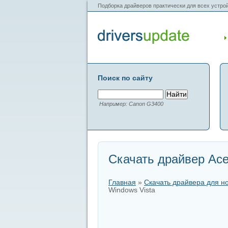
Подборка драйверов практически для всех устрой
Поиск по сайту
Например: Canon G3400
Скачать драйвер Acer
Главная
»
Скачать драйвера для н
Windows Vista