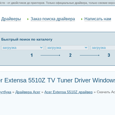
ств - от джойстиков до принтеров. Только официальные драйвера, только свежие вер
Драйверы
Заказ поиска драйвера
Написать нам
Быстрый поиск по каталогу
 Extensa 5510Z TV Tuner Driver Windows
оутбука
»
Драйвера Acer
»
Acer Extensa 5510Z драйвер
» Скачать Ac