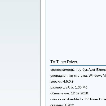
TV Tuner Driver
совместимость:
ноутбук Acer Exten
операционная система:
Windows Vi
версия:
4.5.0.9
размер файла:
1.30 Мб
обновление:
12.02.2010
описание:
AverMedia TV Tuner Driv
скачали:
15422