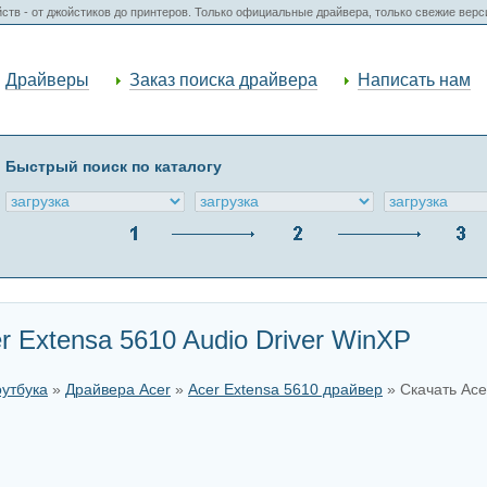
ств - от джойстиков до принтеров. Только официальные драйвера, только свежие вер
Драйверы
Заказ поиска драйвера
Написать нам
Быстрый поиск по каталогу
r Extensa 5610 Audio Driver WinXP
оутбука
»
Драйвера Acer
»
Acer Extensa 5610 драйвер
» Скачать Ace