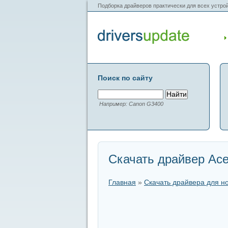
Подборка драйверов практически для всех устрой
Поиск по сайту
Например: Canon G3400
Скачать драйвер Ace
Главная
»
Скачать драйвера для н