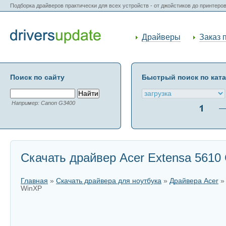
Подборка драйверов практически для всех устройств - от джойстиков до принтеро
Драйверы
Заказ 
Поиск по сайту
Быстрый поиск по кат
Например: Canon G3400
Скачать драйвер Acer Extensa 5610
Главная
»
Скачать драйвера для ноутбука
»
Драйвера Acer
WinXP