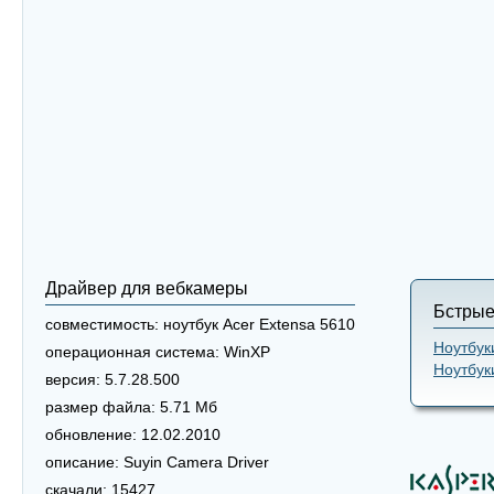
Драйвер для вебкамеры
Бстрые
совместимость:
ноутбук Acer Extensa 5610
Ноутбук
операционная система:
WinXP
Ноутбук
версия:
5.7.28.500
размер файла:
5.71 Мб
обновление:
12.02.2010
описание:
Suyin Camera Driver
скачали:
15427