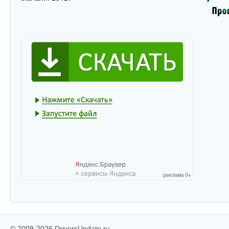
© 2009-2026 DriversUpdate.ru