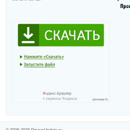
© 2009-2026 DriversUpdate.ru