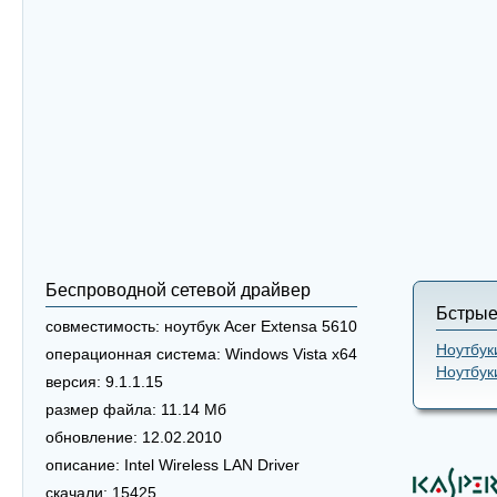
Беспроводной сетевой драйвер
Бстрые
совместимость:
ноутбук Acer Extensa 5610
Ноутбук
операционная система:
Windows Vista x64
Ноутбук
версия:
9.1.1.15
размер файла:
11.14 Мб
обновление:
12.02.2010
описание:
Intel Wireless LAN Driver
скачали:
15425