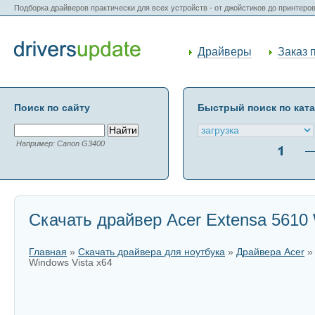
Подборка драйверов практически для всех устройств - от джойстиков до принтеро
Драйверы
Заказ 
Поиск по сайту
Быстрый поиск по кат
Например: Canon G3400
Скачать драйвер Acer Extensa 5610 
Главная
»
Скачать драйвера для ноутбука
»
Драйвера Acer
Windows Vista x64