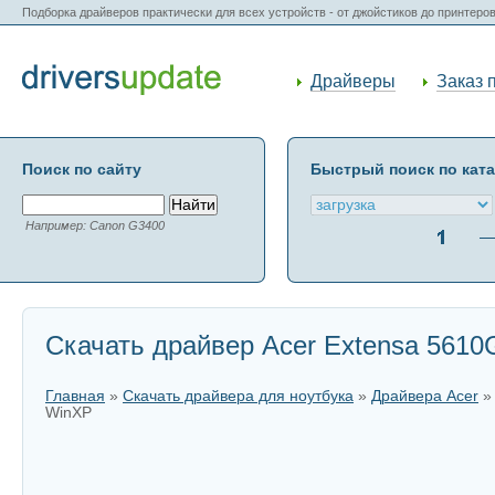
Подборка драйверов практически для всех устройств - от джойстиков до принтеро
Драйверы
Заказ 
Поиск по сайту
Быстрый поиск по кат
Например: Canon G3400
Скачать драйвер Acer Extensa 5610G
Главная
»
Скачать драйвера для ноутбука
»
Драйвера Acer
WinXP