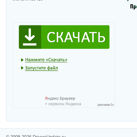
© 2009-2026 DriversUpdate.ru