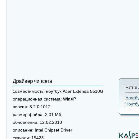
Драйвер чипсета
Бстры
совместимость:
ноутбук Acer Extensa 5610G
Ноутбу
операционная система:
WinXP
Ноутбу
версия:
8.2.0.1012
размер файла:
2.01 Мб
обновление:
12.02.2010
описание:
Intel Chipset Driver
скачали:
15423