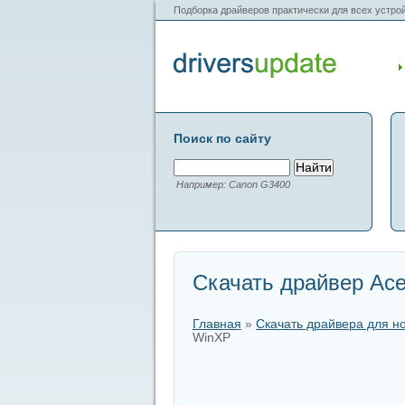
Подборка драйверов практически для всех устрой
Поиск по сайту
Например: Canon G3400
Скачать драйвер Ace
Главная
»
Скачать драйвера для н
WinXP