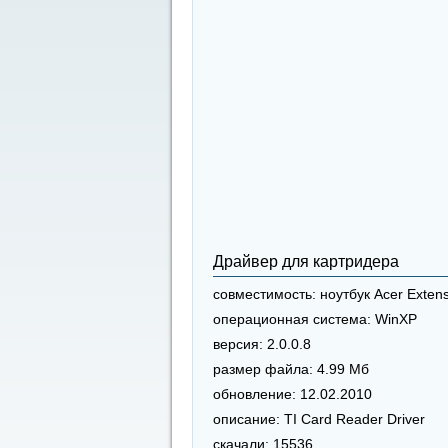
Драйвер для картридера
совместимость:
ноутбук Acer Exten
операционная система:
WinXP
версия:
2.0.0.8
размер файла:
4.99 Мб
обновление:
12.02.2010
описание:
TI Card Reader Driver
скачали:
15536