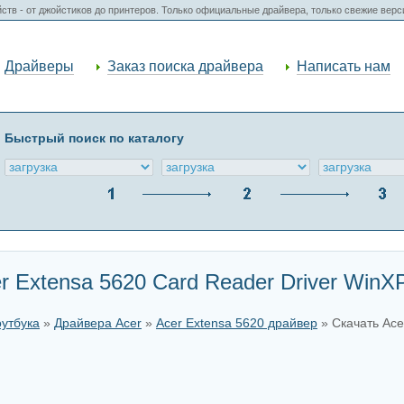
ств - от джойстиков до принтеров. Только официальные драйвера, только свежие вер
Драйверы
Заказ поиска драйвера
Написать нам
Быстрый поиск по каталогу
r Extensa 5620 Card Reader Driver WinX
оутбука
»
Драйвера Acer
»
Acer Extensa 5620 драйвер
» Скачать Ace