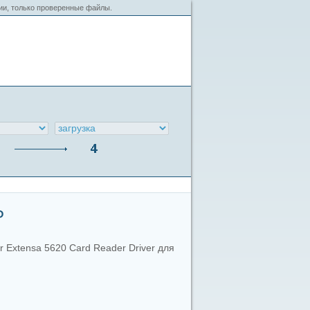
сии, только проверенные файлы.
P
r Extensa 5620 Card Reader Driver для