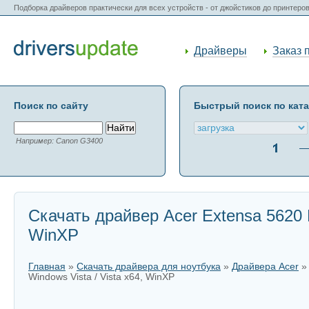
Подборка драйверов практически для всех устройств - от джойстиков до принтеро
Драйверы
Заказ 
Поиск по сайту
Быстрый поиск по кат
Например: Canon G3400
Скачать драйвер Acer Extensa 5620 Fi
WinXP
Главная
»
Скачать драйвера для ноутбука
»
Драйвера Acer
Windows Vista / Vista x64, WinXP