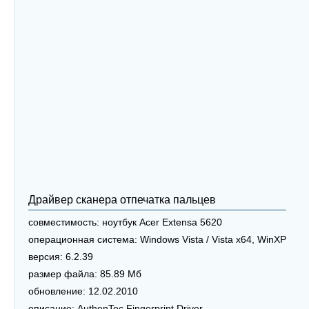
Драйвер сканера отпечатка пальцев
совместимость:
ноутбук Acer Extensa 5620
операционная система:
Windows Vista / Vista x64, WinXP
версия:
6.2.39
размер файла:
85.89 Мб
обновление:
12.02.2010
описание:
AuthenTec Fingerprint Driver