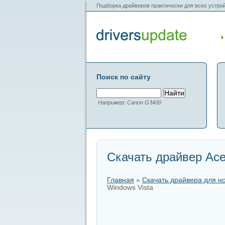
Подборка драйверов практически для всех устрой
Поиск по сайту
Например: Canon G3400
Скачать драйвер Acer
Главная
»
Скачать драйвера для н
Windows Vista