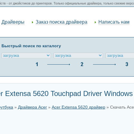
ств - от джойстиков до принтеров. Только официальные драйвера, только свежие вер
Драйверы
Заказ поиска драйвера
Написать нам
Быстрый поиск по каталогу
 Extensa 5620 Touchpad Driver Windows 
оутбука
»
Драйвера Acer
»
Acer Extensa 5620 драйвер
» Скачать Ace