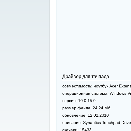
Драйвер для тачпада
совместимость:
ноутбук Acer Exten
операционная система:
Windows Vi
версия:
10.0.15.0
размер файла:
24.24 Мб
обновление:
12.02.2010
описание:
Synaptics Touchpad Drive
скачали:
15433