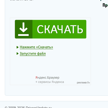
© 2009-2026 DriversUpdate.ru