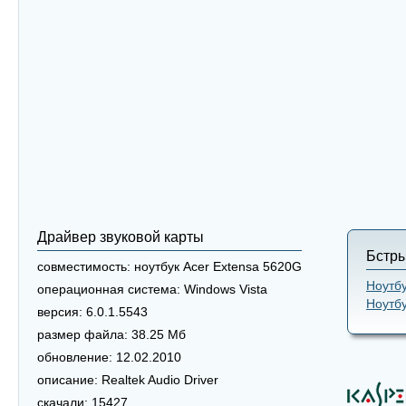
Драйвер звуковой карты
Бстры
совместимость:
ноутбук Acer Extensa 5620G
Ноутбу
операционная система:
Windows Vista
Ноутбу
версия:
6.0.1.5543
размер файла:
38.25 Мб
обновление:
12.02.2010
описание:
Realtek Audio Driver
скачали:
15427