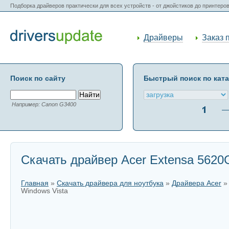
Подборка драйверов практически для всех устройств - от джойстиков до принтеро
Драйверы
Заказ 
Поиск по сайту
Быстрый поиск по кат
Например: Canon G3400
Скачать драйвер Acer Extensa 5620G
Главная
»
Скачать драйвера для ноутбука
»
Драйвера Acer
Windows Vista