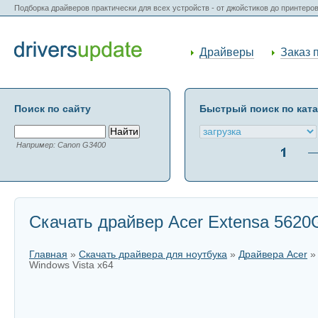
Подборка драйверов практически для всех устройств - от джойстиков до принтеро
Драйверы
Заказ 
Поиск по сайту
Быстрый поиск по кат
Например: Canon G3400
Скачать драйвер Acer Extensa 5620G
Главная
»
Скачать драйвера для ноутбука
»
Драйвера Acer
Windows Vista x64