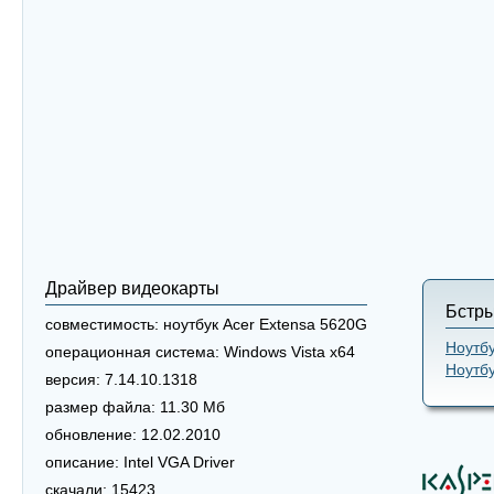
Драйвер видеокарты
Бстры
совместимость:
ноутбук Acer Extensa 5620G
Ноутбу
операционная система:
Windows Vista x64
Ноутбу
версия:
7.14.10.1318
размер файла:
11.30 Мб
обновление:
12.02.2010
описание:
Intel VGA Driver
скачали:
15423