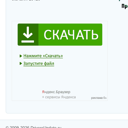
© 2009-2026 DriversUpdate.ru