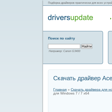
Подборка драйверов практически для всех устрой
Поиск по сайту
Например: Canon G3400
Скачать драйвер Acer
Главная
»
Скачать драйвера для н
для Windows 7 / 7 x64