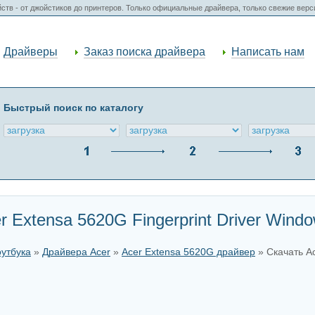
ств - от джойстиков до принтеров. Только официальные драйвера, только свежие вер
Драйверы
Заказ поиска драйвера
Написать нам
Быстрый поиск по каталогу
 Extensa 5620G Fingerprint Driver Window
оутбука
»
Драйвера Acer
»
Acer Extensa 5620G драйвер
» Скачать Ac