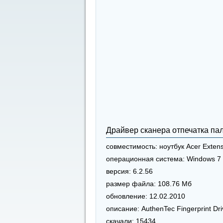
Драйвер сканера отпечатка па
совместимость:
ноутбук Acer Exten
операционная система:
Windows 7 
версия:
6.2.56
размер файла:
108.76 Мб
обновление:
12.02.2010
описание:
AuthenTec Fingerprint Dri
скачали:
15434