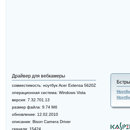
Драйвер для вебкамеры
Бстры
совместимость:
ноутбук Acer Extensa 5620Z
Ноутбу
операционная система:
Windows Vista
Ноутбу
версия:
7.32.701.13
размер файла:
9.74 Мб
обновление:
12.02.2010
описание:
Bison Camera Driver
скачали:
15424