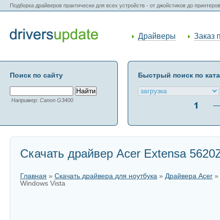
Подборка драйверов практически для всех устройств - от джойстиков до принтеро
Драйверы
Заказ 
Поиск по сайту
Быстрый поиск по кат
Например: Canon G3400
Скачать драйвер Acer Extensa 5620Z
Главная
»
Скачать драйвера для ноутбука
»
Драйвера Acer
Windows Vista