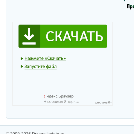
© 2009-2026 DriversUpdate.ru