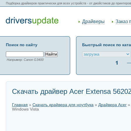
Подборка драйверов практически для всех устройств - от джойстиков до принтеро
Драйверы
Заказ 
Поиск по сайту
Быстрый поиск по кат
Например: Canon G3400
Скачать драйвер Acer Extensa 5620
Главная
»
Скачать драйвера для ноутбука
»
Драйвера Acer
Windows Vista