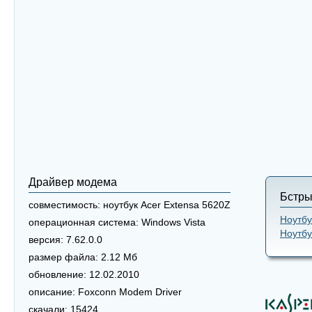
Драйвер модема
Бстры
совместимость:
ноутбук Acer Extensa 5620Z
Ноутбу
операционная система:
Windows Vista
Ноутбу
версия:
7.62.0.0
размер файла:
2.12 Мб
обновление:
12.02.2010
описание:
Foxconn Modem Driver
скачали:
15424