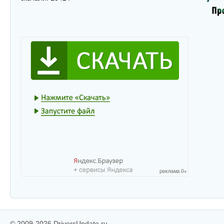
© 2009-2026 DriversUpdate.ru