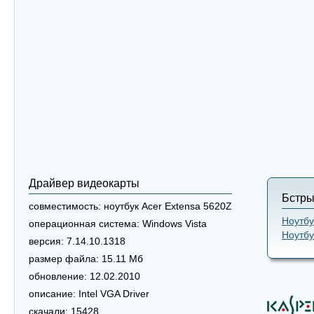
Драйвер видеокарты
Бстры
совместимость:
ноутбук Acer Extensa 5620Z
Ноутбу
операционная система:
Windows Vista
Ноутбу
версия:
7.14.10.1318
размер файла:
15.11 Мб
обновление:
12.02.2010
описание:
Intel VGA Driver
скачали:
15428