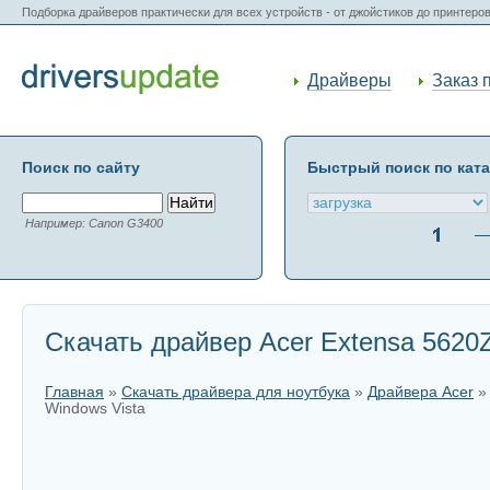
Подборка драйверов практически для всех устройств - от джойстиков до принтеро
Драйверы
Заказ 
Поиск по сайту
Быстрый поиск по кат
Например: Canon G3400
Скачать драйвер Acer Extensa 5620Z
Главная
»
Скачать драйвера для ноутбука
»
Драйвера Acer
Windows Vista