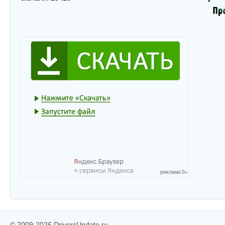
© 2009-2026 DriversUpdate.ru