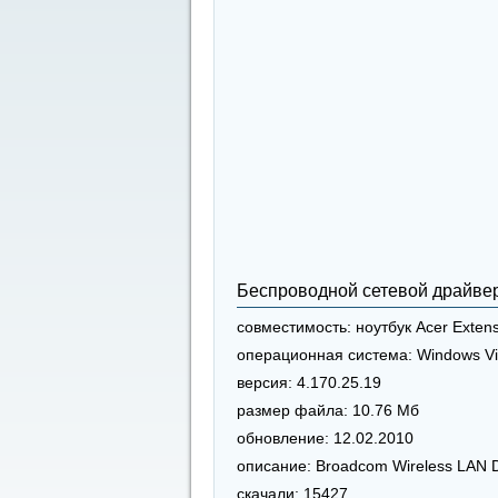
Беспроводной сетевой драйве
совместимость:
ноутбук Acer Exten
операционная система:
Windows Vi
версия:
4.170.25.19
размер файла:
10.76 Мб
обновление:
12.02.2010
описание:
Broadcom Wireless LAN D
скачали:
15427