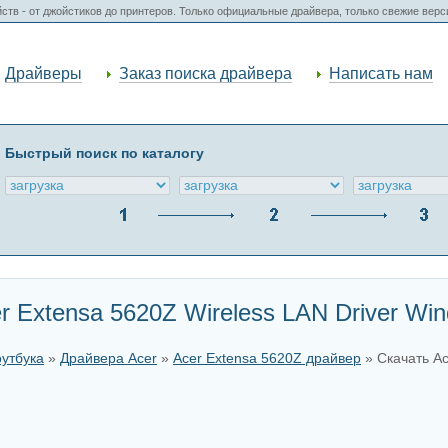
ств - от джойстиков до принтеров. Только официальные драйвера, только свежие вер
Драйверы
Заказ поиска драйвера
Написать нам
Быстрый поиск по каталогу
 Extensa 5620Z Wireless LAN Driver Win
оутбука
»
Драйвера Acer
»
Acer Extensa 5620Z драйвер
» Скачать Ac