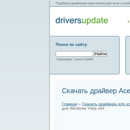
Подборка драйверов практически для всех устрой
Поиск по сайту
Например: Canon G3400
Скачать драйвер Acer
Главная
»
Скачать драйвера для н
для Windows Vista x64