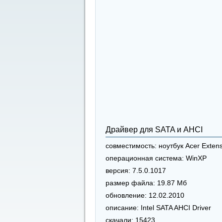
Драйвер для SATA и AHCI
совместимость:
ноутбук Acer Exten
операционная система:
WinXP
версия:
7.5.0.1017
размер файла:
19.87 Мб
обновление:
12.02.2010
описание:
Intel SATA AHCI Driver
скачали:
15423