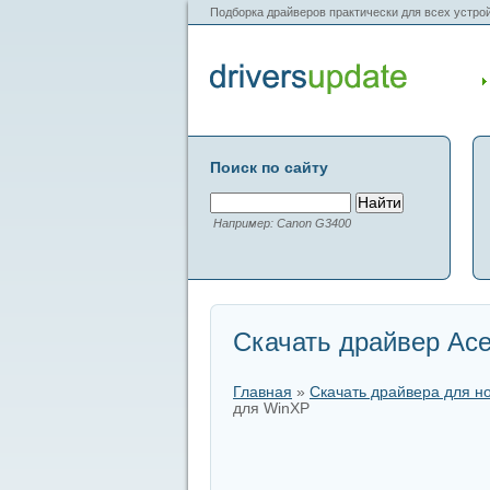
Подборка драйверов практически для всех устрой
Поиск по сайту
Например: Canon G3400
Скачать драйвер Ace
Главная
»
Скачать драйвера для н
для WinXP