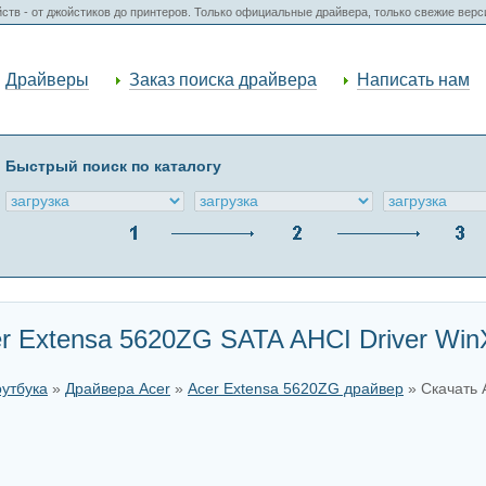
ств - от джойстиков до принтеров. Только официальные драйвера, только свежие вер
Драйверы
Заказ поиска драйвера
Написать нам
Быстрый поиск по каталогу
r Extensa 5620ZG SATA AHCI Driver Wi
оутбука
»
Драйвера Acer
»
Acer Extensa 5620ZG драйвер
» Скачать 