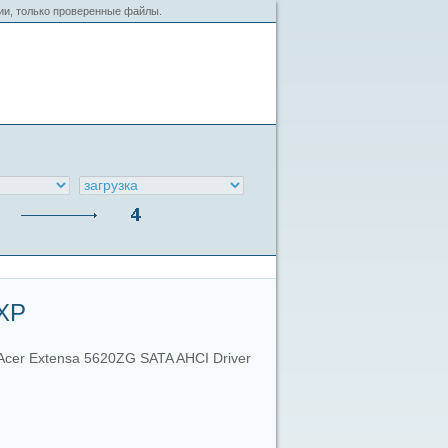
сии, только проверенные файлы.
nXP
Acer Extensa 5620ZG SATA AHCI Driver