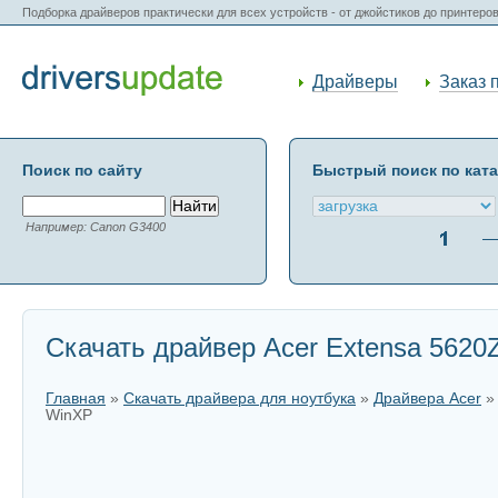
Подборка драйверов практически для всех устройств - от джойстиков до принтеро
Драйверы
Заказ 
Поиск по сайту
Быстрый поиск по кат
Например: Canon G3400
Скачать драйвер Acer Extensa 5620
Главная
»
Скачать драйвера для ноутбука
»
Драйвера Acer
WinXP