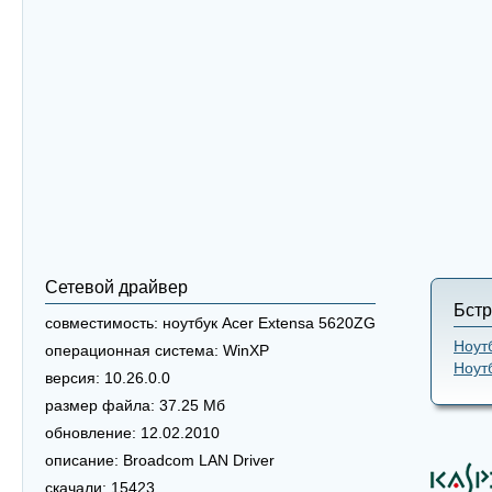
Сетевой драйвер
Бстр
совместимость:
ноутбук Acer Extensa 5620ZG
Ноут
операционная система:
WinXP
Ноут
версия:
10.26.0.0
размер файла:
37.25 Мб
обновление:
12.02.2010
описание:
Broadcom LAN Driver
скачали:
15423