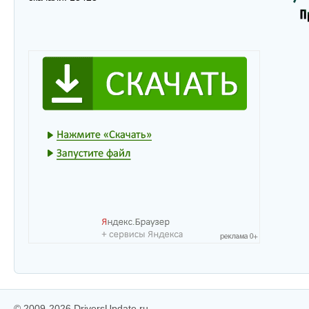
© 2009-2026 DriversUpdate.ru