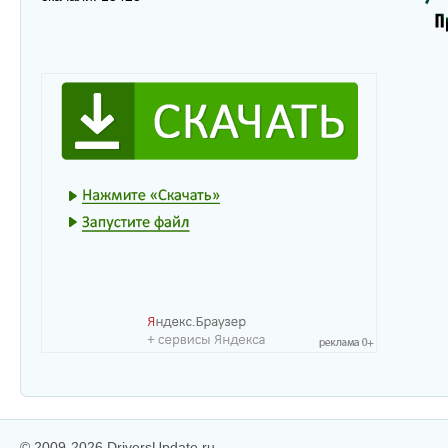
© 2009-2026 DriversUpdate.ru