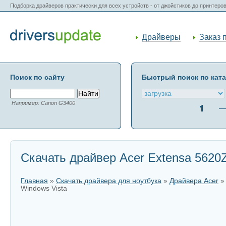
Подборка драйверов практически для всех устройств - от джойстиков до принтеро
Драйверы
Заказ 
Поиск по сайту
Быстрый поиск по кат
Например: Canon G3400
Скачать драйвер Acer Extensa 5620
Главная
»
Скачать драйвера для ноутбука
»
Драйвера Acer
Windows Vista