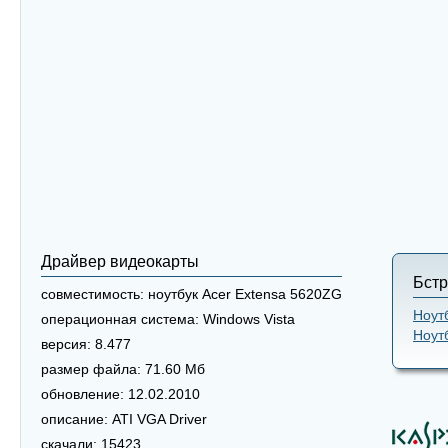
Драйвер видеокарты
Бстр
совместимость:
ноутбук Acer Extensa 5620ZG
Ноут
операционная система:
Windows Vista
Ноут
версия:
8.477
размер файла:
71.60 Мб
обновление:
12.02.2010
описание:
ATI VGA Driver
скачали:
15423