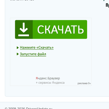
© 2009-2026 DriversUpdate.ru