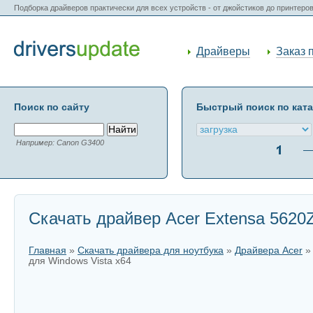
Подборка драйверов практически для всех устройств - от джойстиков до принтеро
Драйверы
Заказ 
Поиск по сайту
Быстрый поиск по кат
Например: Canon G3400
Скачать драйвер Acer Extensa 5620Z
Главная
»
Скачать драйвера для ноутбука
»
Драйвера Acer
для Windows Vista x64