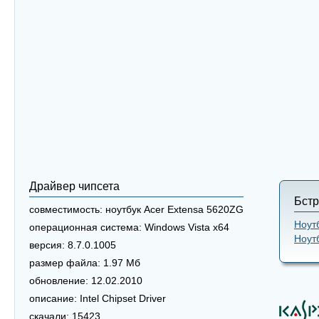
Драйвер чипсета
Бстр
совместимость:
ноутбук Acer Extensa 5620ZG
Ноут
операционная система:
Windows Vista x64
Ноут
версия:
8.7.0.1005
размер файла:
1.97 Мб
обновление:
12.02.2010
описание:
Intel Chipset Driver
скачали:
15423