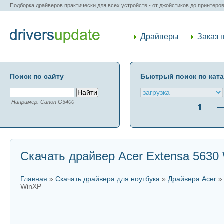
Подборка драйверов практически для всех устройств - от джойстиков до принтеро
Драйверы
Заказ 
Поиск по сайту
Быстрый поиск по кат
Например: Canon G3400
Скачать драйвер Acer Extensa 5630 
Главная
»
Скачать драйвера для ноутбука
»
Драйвера Acer
WinXP