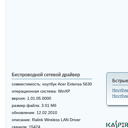
Беспроводной сетевой драйвер
Бстрые
совместимость:
ноутбук Acer Extensa 5630
Ноутбук
операционная система:
WinXP
Ноутбук
версия:
1.01.05.0000
размер файла:
3.01 Мб
обновление:
12.02.2010
описание:
Ralink Wireless LAN Driver
скачали:
15424