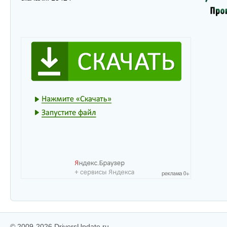
© 2009-2026 DriversUpdate.ru