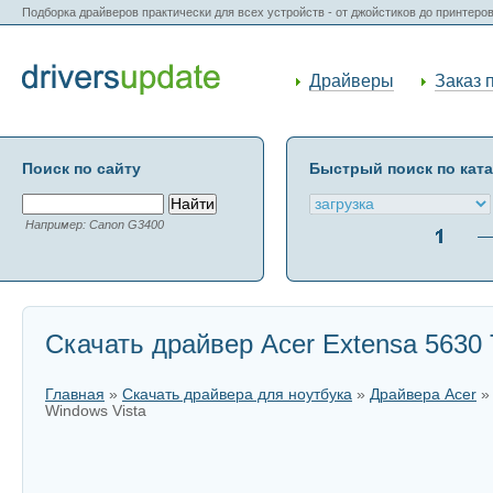
Подборка драйверов практически для всех устройств - от джойстиков до принтеро
Драйверы
Заказ 
Поиск по сайту
Быстрый поиск по кат
Например: Canon G3400
Скачать драйвер Acer Extensa 5630 
Главная
»
Скачать драйвера для ноутбука
»
Драйвера Acer
Windows Vista