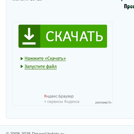
© 2009-2026 DriversUpdate.ru