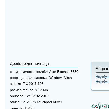
Драйвер для тачпада
Бстрые
совместимость:
ноутбук Acer Extensa 5630
Ноутбук
операционная система:
Windows Vista
Ноутбук
версия:
7.3.2015.103
размер файла:
9.12 Мб
обновление:
12.02.2010
описание:
ALPS Touchpad Driver
скачали:
15425