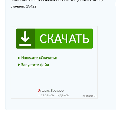
скачали:
15422