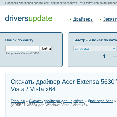
Подборка драйверов практически для всех устройств - от джойстиков до принтеро
Драйверы
Заказ 
Поиск по сайту
Быстрый поиск по кат
Например: Canon G3400
Скачать драйвер Acer Extensa 5630
Vista / Vista x64
Главная
»
Скачать драйвера для ноутбука
»
Драйвера Acer
(AR5B91-XB63) для Windows Vista / Vista x64