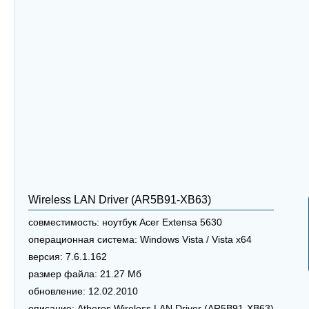
Wireless LAN Driver (AR5B91-XB63)
совместимость:
ноутбук Acer Extensa 5630
операционная система:
Windows Vista / Vista x64
версия:
7.6.1.162
размер файла:
21.27 Мб
обновление:
12.02.2010
описание:
Atheros Wireless LAN Driver (AR5B91-XB63)