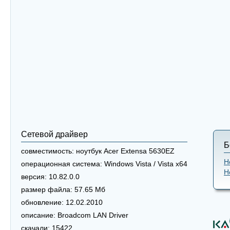
Сетевой драйвер
Б
совместимость:
ноутбук Acer Extensa 5630EZ
Н
операционная система:
Windows Vista / Vista x64
Н
версия:
10.82.0.0
размер файла:
57.65 Мб
обновление:
12.02.2010
описание:
Broadcom LAN Driver
скачали:
15422