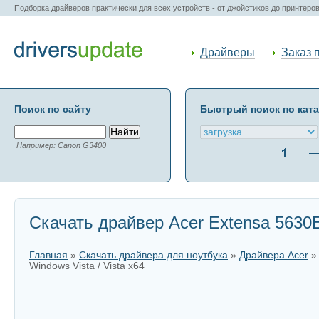
Подборка драйверов практически для всех устройств - от джойстиков до принтеро
Драйверы
Заказ 
Поиск по сайту
Быстрый поиск по кат
Например: Canon G3400
Скачать драйвер Acer Extensa 5630EZ
Главная
»
Скачать драйвера для ноутбука
»
Драйвера Acer
Windows Vista / Vista x64