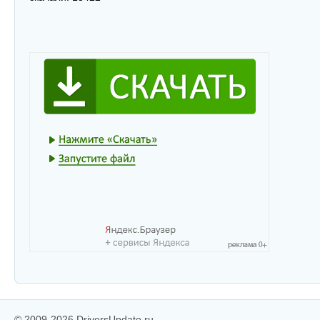
© 2009-2026 DriversUpdate.ru