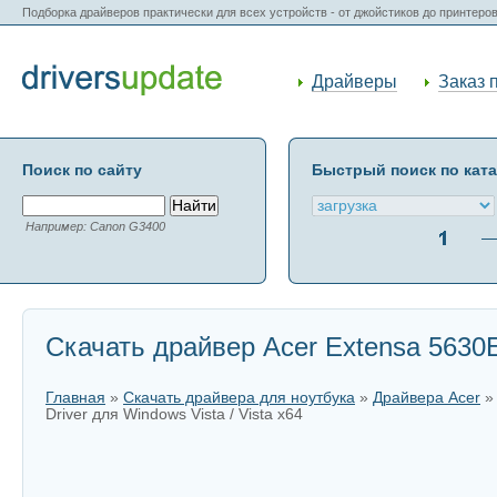
Подборка драйверов практически для всех устройств - от джойстиков до принтеро
Драйверы
Заказ 
Поиск по сайту
Быстрый поиск по кат
Например: Canon G3400
Скачать драйвер Acer Extensa 5630EZ
Главная
»
Скачать драйвера для ноутбука
»
Драйвера Acer
Driver для Windows Vista / Vista x64