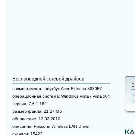
Беспроводной сетевой драйвер
Б
совместимость:
ноутбук Acer Extensa 5630EZ
Н
операционная система:
Windows Vista / Vista x64
Н
версия:
7.6.1.162
размер файла:
21.27 Мб
обновление:
12.02.2010
описание:
Foxconn Wireless LAN Driver
скачали:
15422