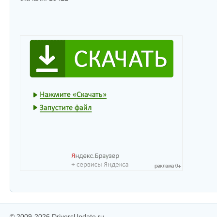
© 2009-2026 DriversUpdate.ru