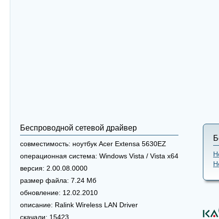
Беспроводной сетевой драйвер
Б
совместимость:
ноутбук Acer Extensa 5630EZ
Н
операционная система:
Windows Vista / Vista x64
Н
версия:
2.00.08.0000
размер файла:
7.24 Мб
обновление:
12.02.2010
описание:
Ralink Wireless LAN Driver
скачали:
15423