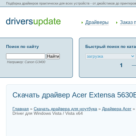
Подборка драйверов практически для всех устройств - от джойстиков до принтеро
Драйверы
Заказ 
Поиск по сайту
Быстрый поиск по кат
Например: Canon G3400
Скачать драйвер Acer Extensa 5630EZ
Главная
»
Скачать драйвера для ноутбука
»
Драйвера Acer
Driver для Windows Vista / Vista x64