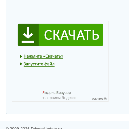
© 2009-2026 DriversUpdate.ru