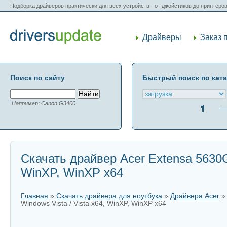
Подборка драйверов практически для всех устройств - от джойстиков до принтеро
Драйверы
Заказ 
Поиск по сайту
Быстрый поиск по кат
Например: Canon G3400
Скачать драйвер Acer Extensa 5630G 
WinXP, WinXP x64
Главная
»
Скачать драйвера для ноутбука
»
Драйвера Acer
Windows Vista / Vista x64, WinXP, WinXP x64