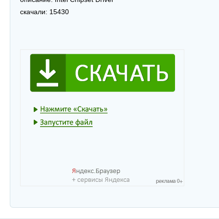
скачали:
15430