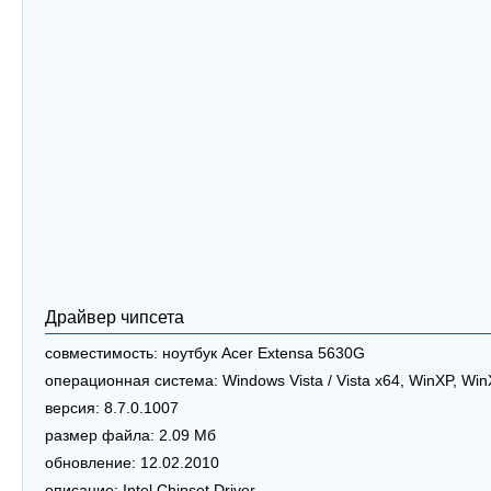
Драйвер чипсета
совместимость:
ноутбук Acer Extensa 5630G
операционная система:
Windows Vista / Vista x64, WinXP, Wi
версия:
8.7.0.1007
размер файла:
2.09 Мб
обновление:
12.02.2010
описание:
Intel Chipset Driver