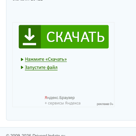
© 2009-2026 DriversUpdate.ru