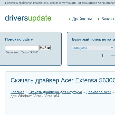
Подборка драйверов практически для всех устройств - от джойстиков до принтеро
Драйверы
Заказ 
Поиск по сайту
Быстрый поиск по кат
Например: Canon G3400
Скачать драйвер Acer Extensa 5630G
Главная
»
Скачать драйвера для ноутбука
»
Драйвера Acer
для Windows Vista / Vista x64