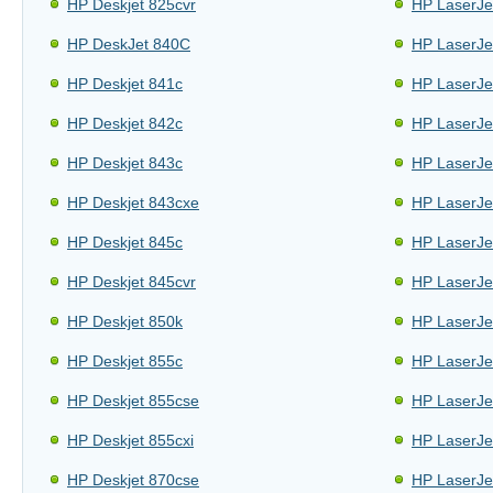
HP Deskjet 825cvr
HP LaserJe
HP DeskJet 840C
HP LaserJe
HP Deskjet 841c
HP LaserJe
HP Deskjet 842c
HP LaserJe
HP Deskjet 843c
HP LaserJe
HP Deskjet 843cxe
HP LaserJe
HP Deskjet 845c
HP LaserJe
HP Deskjet 845cvr
HP LaserJe
HP Deskjet 850k
HP LaserJe
HP Deskjet 855c
HP LaserJe
HP Deskjet 855cse
HP LaserJe
HP Deskjet 855cxi
HP LaserJe
HP Deskjet 870cse
HP LaserJe