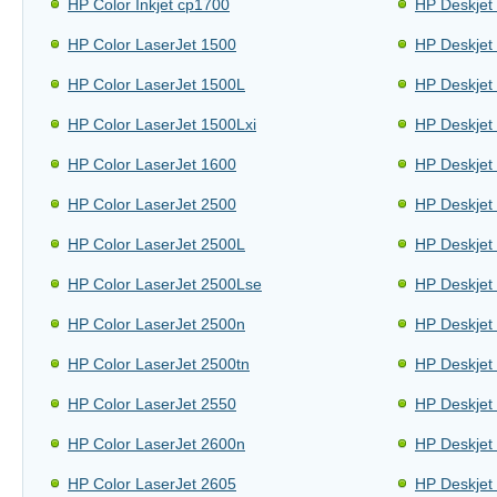
HP Color Inkjet cp1700
HP Deskjet
HP Color LaserJet 1500
HP Deskjet
HP Color LaserJet 1500L
HP Deskjet
HP Color LaserJet 1500Lxi
HP Deskjet
HP Color LaserJet 1600
HP Deskjet
HP Color LaserJet 2500
HP Deskjet
HP Color LaserJet 2500L
HP Deskjet
HP Color LaserJet 2500Lse
HP Deskjet
HP Color LaserJet 2500n
HP Deskjet
HP Color LaserJet 2500tn
HP Deskjet
HP Color LaserJet 2550
HP Deskjet
HP Color LaserJet 2600n
HP Deskjet
HP Color LaserJet 2605
HP Deskjet