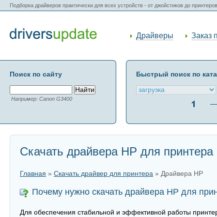
Подборка драйверов практически для всех устройств - от джойстиков до принтеро
Драйверы
Заказ 
Поиск по сайту
Быстрый поиск по кат
Например: Canon G3400
Скачать драйвера HP для принтера
Главная
»
Скачать драйвер для принтера
» Драйвера HP
Почему нужно скачать драйвера HP для при
Для обеспечения стабильной и эффективной работы принтер