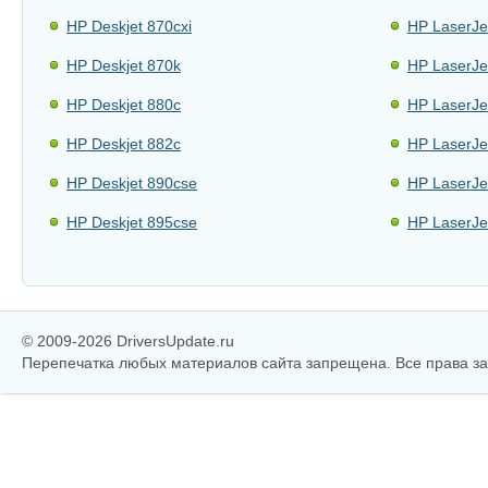
HP Deskjet 870cxi
HP LaserJe
HP Deskjet 870k
HP LaserJe
HP Deskjet 880c
HP LaserJe
HP Deskjet 882c
HP LaserJe
HP Deskjet 890cse
HP LaserJe
HP Deskjet 895cse
HP LaserJe
© 2009-2026 DriversUpdate.ru
Перепечатка любых материалов сайта запрещена. Все права 