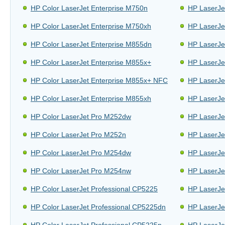
HP Color LaserJet Enterprise M750n
HP LaserJe
HP Color LaserJet Enterprise M750xh
HP LaserJe
HP Color LaserJet Enterprise M855dn
HP LaserJe
HP Color LaserJet Enterprise M855x+
HP LaserJe
HP Color LaserJet Enterprise M855x+ NFC
HP LaserJe
HP Color LaserJet Enterprise M855xh
HP LaserJe
HP Color LaserJet Pro M252dw
HP LaserJe
HP Color LaserJet Pro M252n
HP LaserJe
HP Color LaserJet Pro M254dw
HP LaserJe
HP Color LaserJet Pro M254nw
HP LaserJe
HP Color LaserJet Professional CP5225
HP LaserJe
HP Color LaserJet Professional CP5225dn
HP LaserJe