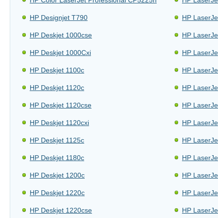
HP Color LaserJet Professional CP5225n
HP LaserJe
HP Designjet T790
HP LaserJe
HP Deskjet 1000cse
HP LaserJe
HP Deskjet 1000Cxi
HP LaserJe
HP Deskjet 1100c
HP LaserJe
HP Deskjet 1120c
HP LaserJe
HP Deskjet 1120cse
HP LaserJe
HP Deskjet 1120cxi
HP LaserJe
HP Deskjet 1125c
HP LaserJe
HP Deskjet 1180c
HP LaserJe
HP Deskjet 1200c
HP LaserJe
HP Deskjet 1220c
HP LaserJe
HP Deskjet 1220cse
HP LaserJe