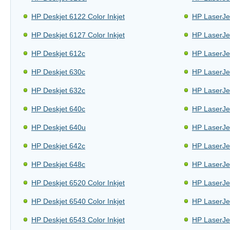
HP Deskjet 6122 Color Inkjet
HP LaserJe
HP Deskjet 6127 Color Inkjet
HP LaserJe
HP Deskjet 612c
HP LaserJe
HP Deskjet 630c
HP LaserJe
HP Deskjet 632c
HP LaserJe
HP Deskjet 640c
HP LaserJet
HP Deskjet 640u
HP LaserJe
HP Deskjet 642c
HP LaserJe
HP Deskjet 648c
HP LaserJe
HP Deskjet 6520 Color Inkjet
HP LaserJe
HP Deskjet 6540 Color Inkjet
HP LaserJe
HP Deskjet 6543 Color Inkjet
HP LaserJe