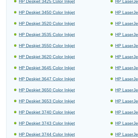
HP Deskjet 3425 Color Inkjet
HP LaserJe
HP Deskjet 3450 Color Inkjet
HP LaserJe
HP Deskjet 3520 Color Inkjet
HP LaserJe
HP Deskjet 3535 Color Inkjet
HP LaserJe
HP Deskjet 3550 Color Inkjet
HP LaserJe
HP Deskjet 3620 Color Inkjet
HP LaserJe
HP Deskjet 3645 Color Inkjet
HP LaserJe
HP Deskjet 3647 Color Inkjet
HP LaserJe
HP Deskjet 3650 Color Inkjet
HP LaserJe
HP Deskjet 3653 Color Inkjet
HP LaserJe
HP Deskjet 3740 Color Inkjet
HP LaserJe
HP Deskjet 3743 Color Inkjet
HP LaserJe
HP Deskjet 3744 Color Inkjet
HP LaserJe