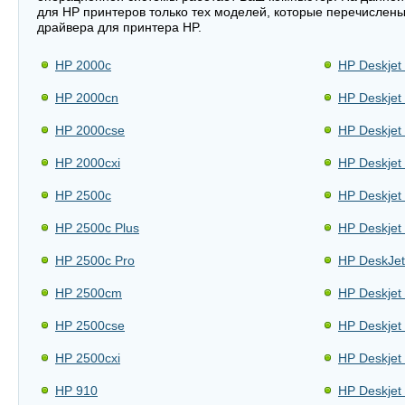
для HP принтеров только тех моделей, которые перечислены
драйвера для принтера HP.
HP 2000c
HP Deskjet
HP 2000cn
HP Deskjet
HP 2000cse
HP Deskjet
HP 2000cxi
HP Deskjet
HP 2500c
HP Deskjet
HP 2500c Plus
HP Deskjet
HP 2500c Pro
HP DeskJe
HP 2500cm
HP Deskjet
HP 2500cse
HP Deskjet
HP 2500cxi
HP Deskjet
HP 910
HP Deskjet