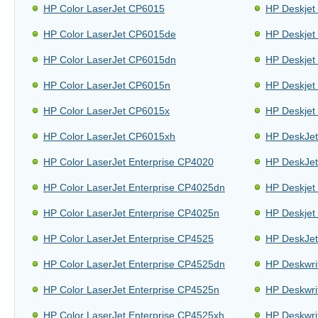
HP Color LaserJet CP6015
HP Deskjet
HP Color LaserJet CP6015de
HP Deskjet
HP Color LaserJet CP6015dn
HP Deskjet
HP Color LaserJet CP6015n
HP Deskjet
HP Color LaserJet CP6015x
HP Deskjet
HP Color LaserJet CP6015xh
HP DeskJet
HP Color LaserJet Enterprise CP4020
HP DeskJet
HP Color LaserJet Enterprise CP4025dn
HP Deskjet
HP Color LaserJet Enterprise CP4025n
HP Deskjet
HP Color LaserJet Enterprise CP4525
HP DeskJet
HP Color LaserJet Enterprise CP4525dn
HP Deskwri
HP Color LaserJet Enterprise CP4525n
HP Deskwri
HP Color LaserJet Enterprise CP4525xh
HP Deskwri