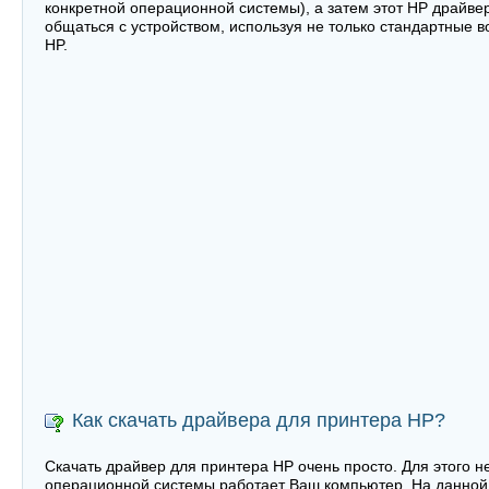
конкретной операционной системы), а затем этот HP драйве
общаться с устройством, используя не только стандартные 
HP.
Как скачать драйвера для принтера HP?
Скачать драйвер для принтера HP очень просто. Для этого н
операционной системы работает Ваш компьютер. На данной 