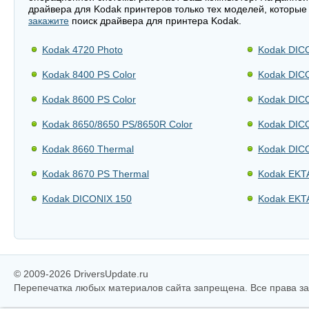
драйвера для Kodak принтеров только тех моделей, которые
закажите
поиск драйвера для принтера Kodak.
Kodak 4720 Photo
Kodak DICO
Kodak 8400 PS Color
Kodak DICO
Kodak 8600 PS Color
Kodak DIC
Kodak 8650/8650 PS/8650R Color
Kodak DIC
Kodak 8660 Thermal
Kodak DICO
Kodak 8670 PS Thermal
Kodak EKT
Kodak DICONIX 150
Kodak EKT
© 2009-2026 DriversUpdate.ru
Перепечатка любых материалов сайта запрещена. Все права 