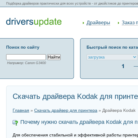
Подборка драйверов практически для всех устройств - от джойстиков до принтеро
Драйверы
Заказ 
Поиск по сайту
Быстрый поиск по кат
Например: Canon G3400
Скачать драйвера Kodak для принт
Главная
»
Скачать драйвер для принтера
» Драйвера Kodak
Почему нужно скачать драйвера Kodak для 
Для обеспечения стабильной и эффективной работы принтер