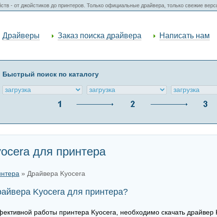
ств - от джойстиков до принтеров. Только официальные драйвера, только свежие вер
Драйверы
Заказ поиска драйвера
Написать нам
Быстрый поиск по каталогу
ocera для принтера
интера
» Драйвера Kyocera
райвера Kyocera для принтера?
ективной работы принтера Kyocera, необходимо скачать драйвер K