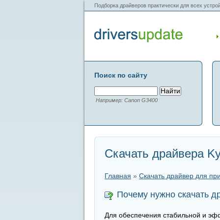
Подборка драйверов практически для всех устрой
Поиск по сайту
Например: Canon G3400
Скачать драйвера Ky
Главная
»
Скачать драйвер для пр
Почему нужно скачать д
Для обеспечения стабильной и эфф