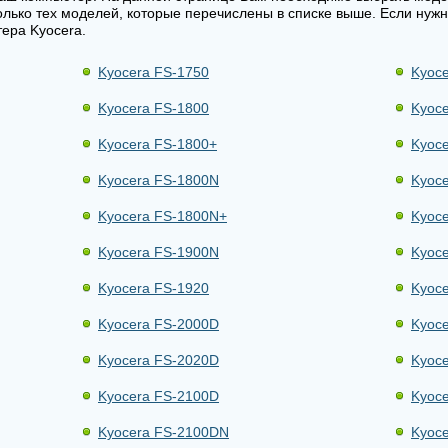
олько тех моделей, которые перечислены в списке выше. Если нужн
ера Kyocera.
Kyocera FS-1750
Kyoce
Kyocera FS-1800
Kyoc
Kyocera FS-1800+
Kyoc
Kyocera FS-1800N
Kyoc
Kyocera FS-1800N+
Kyoc
Kyocera FS-1900N
Kyoce
Kyocera FS-1920
Kyoce
Kyocera FS-2000D
Kyoc
Kyocera FS-2020D
Kyoc
Kyocera FS-2100D
Kyoc
Kyocera FS-2100DN
Kyoc