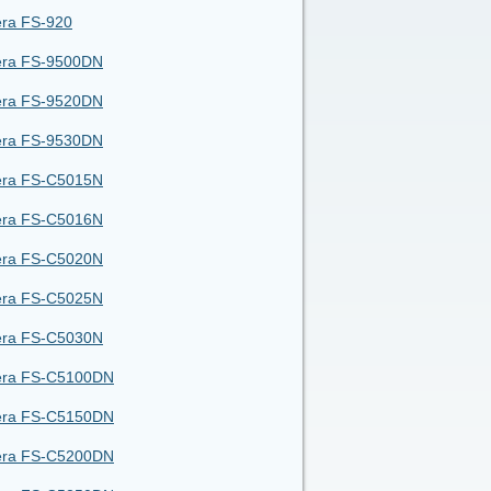
ra FS-920
era FS-9500DN
era FS-9520DN
era FS-9530DN
era FS-C5015N
era FS-C5016N
era FS-C5020N
era FS-C5025N
era FS-C5030N
era FS-C5100DN
era FS-C5150DN
era FS-C5200DN