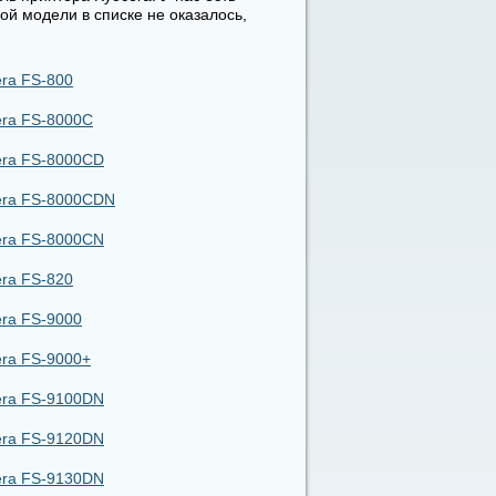
ой модели в списке не оказалось,
ra FS-800
era FS-8000C
era FS-8000CD
era FS-8000CDN
era FS-8000CN
ra FS-820
ra FS-9000
era FS-9000+
era FS-9100DN
era FS-9120DN
era FS-9130DN