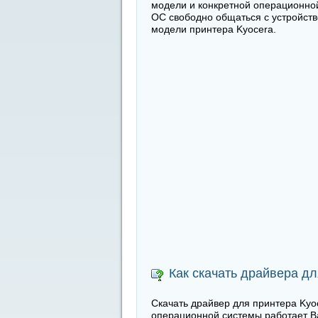
модели и конкретной операционной
ОС свободно общаться с устройств
модели принтера Kyocera.
Как скачать драйвера дл
Скачать драйвер для принтера Kyoc
операционной системы работает В