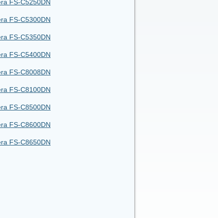
era FS-C5250DN
era FS-C5300DN
era FS-C5350DN
era FS-C5400DN
era FS-C8008DN
era FS-C8100DN
era FS-C8500DN
era FS-C8600DN
era FS-C8650DN