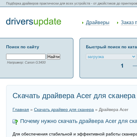
Подборка драйверов практически для всех устройств - от джойстиков до принтеро
Драйверы
Заказ 
Поиск по сайту
Быстрый поиск по кат
Например: Canon G3400
Скачать драйвера Acer для сканера
Главная
»
Скачать драйвер для сканера
» Драйвера Acer
Почему нужно скачать драйвера Acer для ск
Для обеспечения стабильной и эффективной работы сканера 