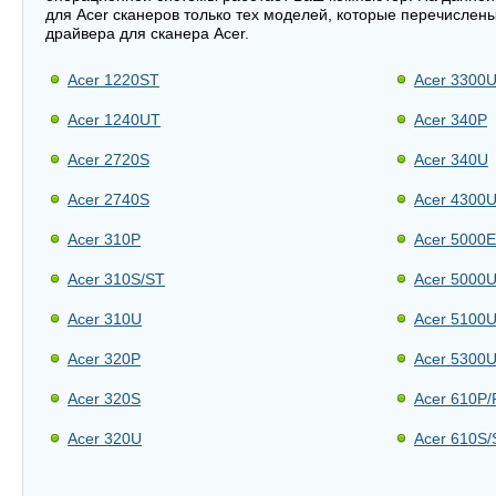
для Acer сканеров только тех моделей, которые перечислены
драйвера для сканера Acer.
Acer 1220ST
Acer 3300
Acer 1240UT
Acer 340P
Acer 2720S
Acer 340U
Acer 2740S
Acer 4300
Acer 310P
Acer 5000E
Acer 310S/ST
Acer 5000
Acer 310U
Acer 5100
Acer 320P
Acer 5300
Acer 320S
Acer 610P/
Acer 320U
Acer 610S/