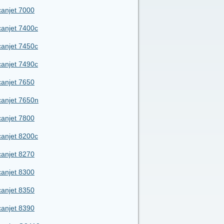
anjet 7000
anjet 7400c
anjet 7450c
anjet 7490c
anjet 7650
anjet 7650n
anjet 7800
anjet 8200c
anjet 8270
anjet 8300
anjet 8350
anjet 8390