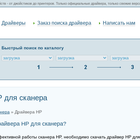
ств - от джойстиков до принтеров. Только официальные драйвера, только свежие вер
Драйверы
Заказ поиска драйвера
Написать нам
Быстрый поиск по каталогу
P для сканера
анера
» Драйвера HP
райвера HP для сканера?
ективной работы сканера HP, необходимо скачать драйвер HP для