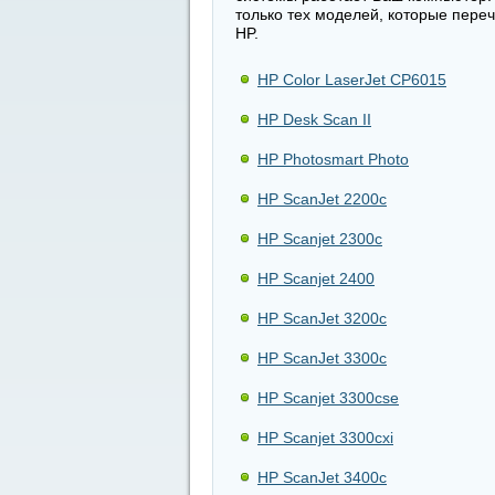
только тех моделей, которые пере
HP.
HP Color LaserJet CP6015
HP Desk Scan II
HP Photosmart Photo
HP ScanJet 2200c
HP Scanjet 2300c
HP Scanjet 2400
HP ScanJet 3200c
HP ScanJet 3300c
HP Scanjet 3300cse
HP Scanjet 3300cxi
HP ScanJet 3400c