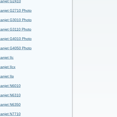
anjet G2410
anjet G2710 Photo
anjet G3010 Photo
anjet G3110 Photo
anjet G4010 Photo
anjet G4050 Photo
anjet IIc
anjet IIcx
anjet IIp
anjet N6010
anjet N6310
anjet N6350
anjet N7710