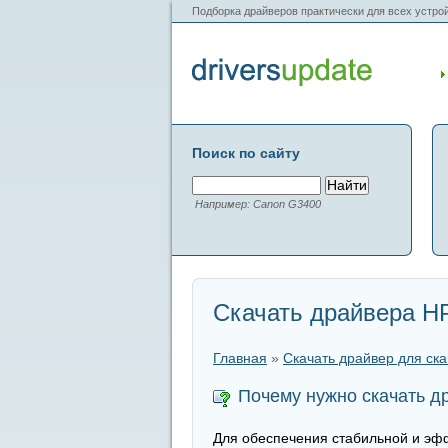
Подборка драйверов практически для всех устрой
Поиск по сайту
Например: Canon G3400
Скачать драйвера H
Главная
»
Скачать драйвер для ск
Почему нужно скачать д
Для обеспечения стабильной и эфф