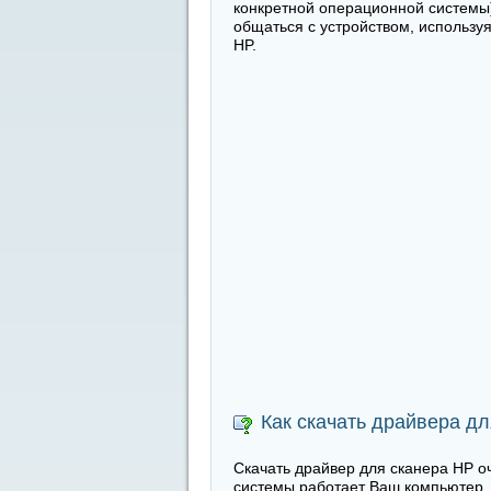
конкретной операционной системы)
общаться с устройством, использу
HP.
Как скачать драйвера д
Скачать драйвер для сканера HP оч
системы работает Ваш компьютер. 