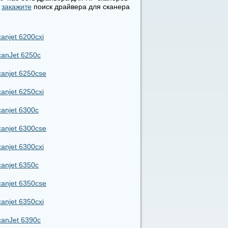
,
закажите
поиск драйвера для сканера
anjet 6200cxi
anJet 6250c
anjet 6250cse
anjet 6250cxi
anjet 6300c
anjet 6300cse
anjet 6300cxi
anjet 6350c
anjet 6350cse
anjet 6350cxi
anJet 6390c