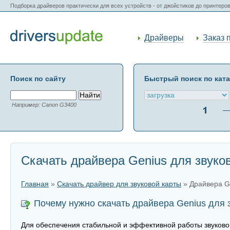
Подборка драйверов практически для всех устройств - от джойстиков до принтеро
Драйверы
Заказ 
Поиск по сайту
Быстрый поиск по кат
Например: Canon G3400
Скачать драйвера Genius для звуко
Главная
»
Скачать драйвер для звуковой карты
» Драйвера G
Почему нужно скачать драйвера Genius для 
Для обеспечения стабильной и эффективной работы звуковой