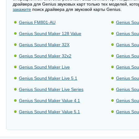
драйвера для Genius звуковых карт только тех моделей, кот
закажите
поиск драйвера для звуковой карты Genius.
Genius FM801-AU
Genius So
Genius Sound Maker 128 Value
Genius So
Genius Sound Maker 32X
Genius So
Genius Sound Maker 32x2
Genius So
Genius Sound Maker Live
Genius So
Genius Sound Maker Live 5.1
Genius So
Genius Sound Maker Live Series
Genius So
Genius Sound Maker Value 4.1
Genius So
Genius Sound Maker Value 5.1
Genius Sou