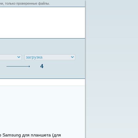
сии, только проверенные файлы.
р Samsung для планшета (для