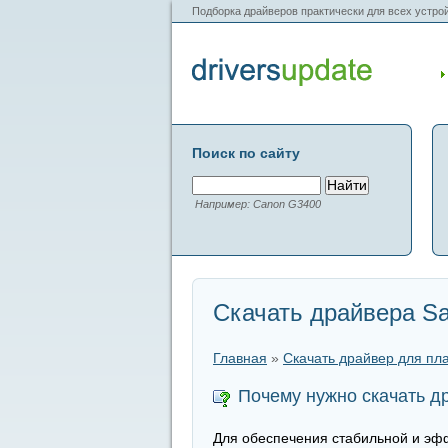
Подборка драйверов практически для всех устрой
Поиск по сайту
Например: Canon G3400
Скачать драйвера S
Главная
»
Скачать драйвер для пл
Почему нужно скачать 
Для обеспечения стабильной и эф