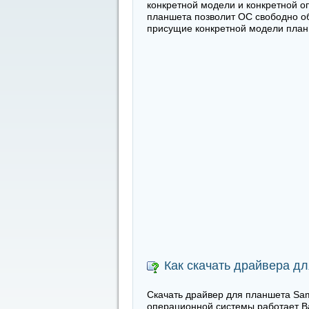
конкретной модели и конкретной о
планшета позволит ОС свободно об
присущие конкретной модели пла
Как скачать драйвера д
Скачать драйвер для планшета Sam
операционной системы работает В