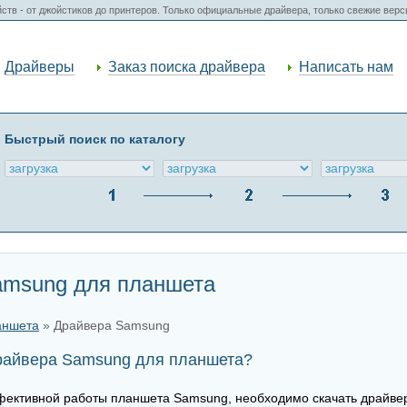
ств - от джойстиков до принтеров. Только официальные драйвера, только свежие вер
Драйверы
Заказ поиска драйвера
Написать нам
Быстрый поиск по каталогу
amsung для планшета
аншета
» Драйвера Samsung
драйвера Samsung для планшета?
фективной работы планшета Samsung, необходимо скачать драйве