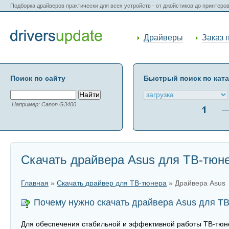
Подборка драйверов практически для всех устройств - от джойстиков до принтеро
Драйверы
Заказ 
Поиск по сайту
Быстрый поиск по кат
Например: Canon G3400
Скачать драйвера Asus для ТВ-тюн
Главная
»
Скачать драйвер для ТВ-тюнера
» Драйвера Asus
Почему нужно скачать драйвера Asus для Т
Для обеспечения стабильной и эффективной работы ТВ-тюне