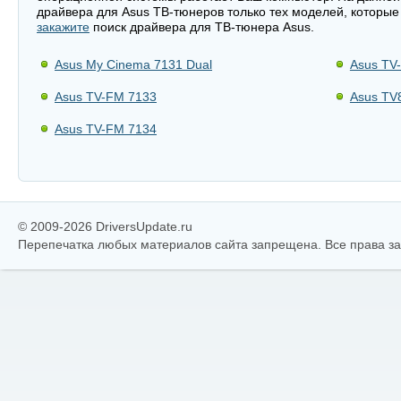
драйвера для Asus ТВ-тюнеров только тех моделей, которые
закажите
поиск драйвера для ТВ-тюнера Asus.
Asus My Cinema 7131 Dual
Asus TV
Asus TV-FM 7133
Asus TV
Asus TV-FM 7134
© 2009-2026 DriversUpdate.ru
Перепечатка любых материалов сайта запрещена. Все права 