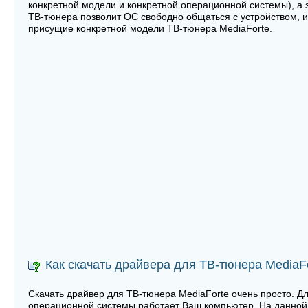
конкретной модели и конкретной операционной системы), а 
ТВ-тюнера позволит ОС свободно общаться с устройством, и
присущие конкретной модели ТВ-тюнера MediaForte.
Как скачать драйвера для ТВ-тюнера MediaF
Скачать драйвер для ТВ-тюнера MediaForte очень просто. Дл
операционной системы работает Ваш компьютер. На данной 