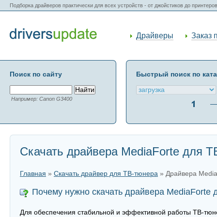
Подборка драйверов практически для всех устройств - от джойстиков до принтеро
Драйверы
Заказ 
Поиск по сайту
Быстрый поиск по кат
Например: Canon G3400
Скачать драйвера MediaForte для Т
Главная
»
Скачать драйвер для ТВ-тюнера
» Драйвера Media
Почему нужно скачать драйвера MediaForte 
Для обеспечения стабильной и эффективной работы ТВ-тюне