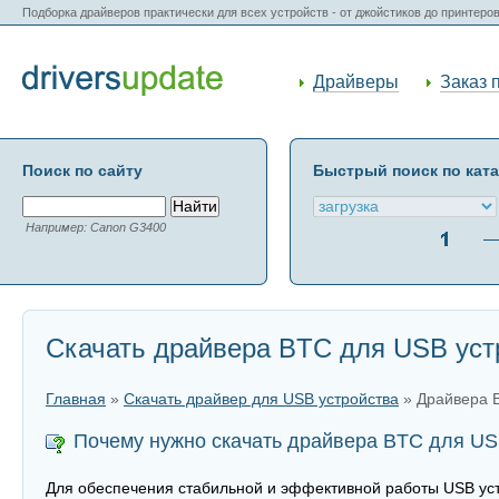
Подборка драйверов практически для всех устройств - от джойстиков до принтеро
Драйверы
Заказ 
Поиск по сайту
Быстрый поиск по кат
Например: Canon G3400
Скачать драйвера BTC для USB уст
Главная
»
Скачать драйвер для USB устройства
» Драйвера 
Почему нужно скачать драйвера BTC для US
Для обеспечения стабильной и эффективной работы USB уст