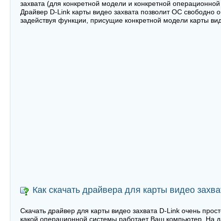
захвата (для конкретной модели и конкретной операционной с
Драйвер D-Link карты видео захвата позволит ОС свободно о
задействуя функции, присущие конкретной модели карты виде
Как скачать драйвера для карты видео захва
Скачать драйвер для карты видео захвата D-Link очень прост
какой операционной системы работает Ваш компьютер. На д