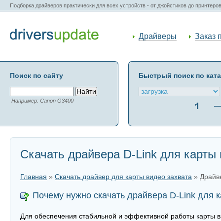
Подборка драйверов практически для всех устройств - от джойстиков до принтеро
Драйверы
Заказ 
Поиск по сайту
Быстрый поиск по кат
Например: Canon G3400
Скачать драйвера D-Link для карты 
Главная
»
Скачать драйвер для карты видео захвата
» Драйве
Почему нужно скачать драйвера D-Link для 
Для обеспечения стабильной и эффективной работы карты ви