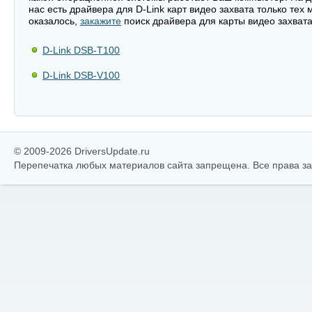
нас есть драйвера для D-Link карт видео захвата только те
оказалось,
закажите
поиск драйвера для карты видео захвата
D-Link DSB-T100
D-Link DSB-V100
© 2009-2026 DriversUpdate.ru
Перепечатка любых материалов сайта запрещена. Все права 